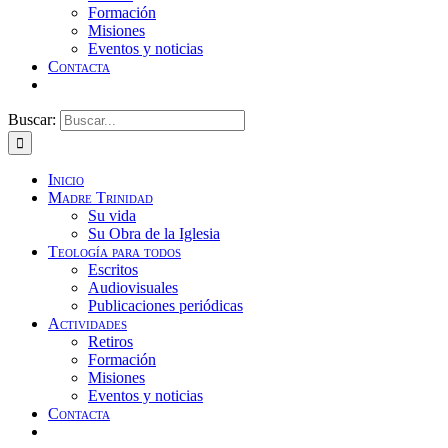
Formación
Misiones
Eventos y noticias
Contacta
Buscar:
Inicio
Madre Trinidad
Su vida
Su Obra de la Iglesia
Teología para todos
Escritos
Audiovisuales
Publicaciones periódicas
Actividades
Retiros
Formación
Misiones
Eventos y noticias
Contacta