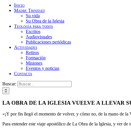
Inicio
Madre Trinidad
Su vida
Su Obra de la Iglesia
Teología para todos
Escritos
Audiovisuales
Publicaciones periódicas
Actividades
Retiros
Formación
Misiones
Eventos y noticias
Contacta
Buscar:
LA OBRA DE LA IGLESIA VUELVE A LLEVAR 
«¡Y por fin llegó el momento de volver, y cómo no, de la mano de la V
Para entender este viaje apostólico de La Obra de la Iglesia, y ver d