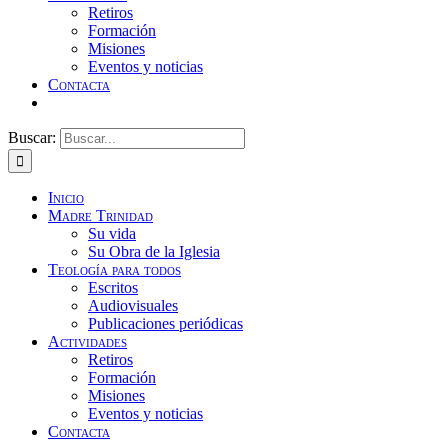
Retiros
Formación
Misiones
Eventos y noticias
Contacta
Buscar:
Inicio
Madre Trinidad
Su vida
Su Obra de la Iglesia
Teología para todos
Escritos
Audiovisuales
Publicaciones periódicas
Actividades
Retiros
Formación
Misiones
Eventos y noticias
Contacta