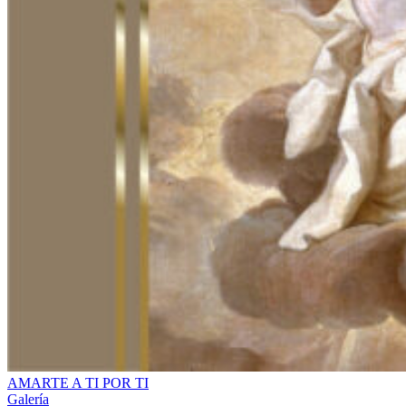
AMARTE A TI POR TI
Galería