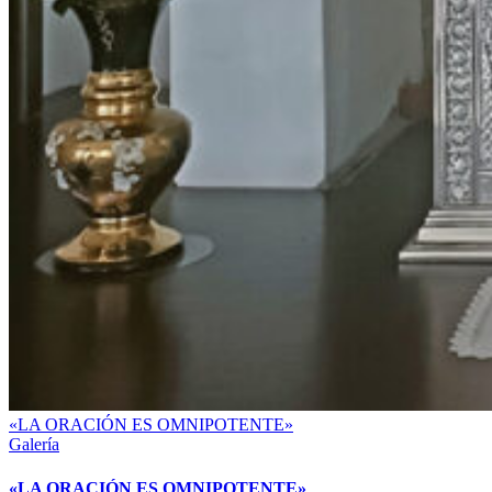
«LA ORACIÓN ES OMNIPOTENTE»
Galería
«LA ORACIÓN ES OMNIPOTENTE»