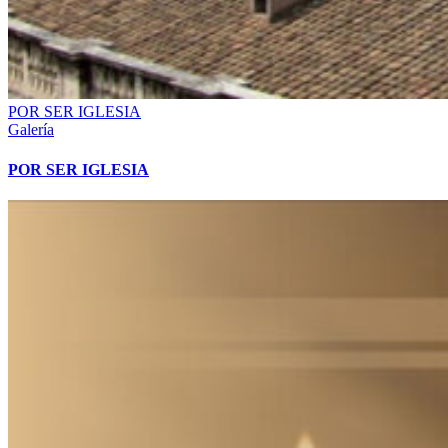
POR SER IGLESIA
Galería
POR SER IGLESIA