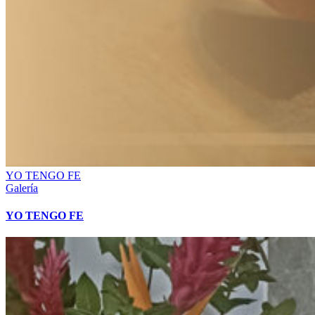
YO TENGO FE
Galería
YO TENGO FE