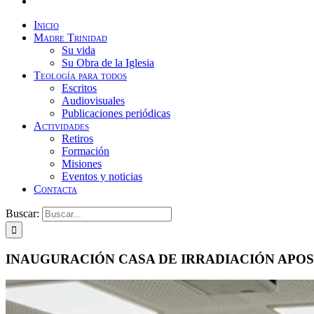
Inicio
Madre Trinidad
Su vida
Su Obra de la Iglesia
Teología para todos
Escritos
Audiovisuales
Publicaciones periódicas
Actividades
Retiros
Formación
Misiones
Eventos y noticias
Contacta
Buscar:
INAUGURACIÓN CASA DE IRRADIACIÓN APOS