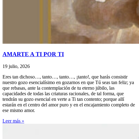
AMARTE A TI POR TI
19 julio, 2026
Eres tan dichoso…, tanto…, tanto…, ¡tanto!, que harás consistir
nuestro gozo esencialísimo en gozarnos en que Tú seas tan feliz; ya
que rebasas, ante la contemplación de tu eterno júbilo, las
capacidades de todas las criaturas racionales, de tal forma, que
tendrán su gozo esencial en verte a Ti tan contento; porque allí
estarán en el centro del amor puro y en el encajamiento completo de
ese mismo amor.
Leer más »