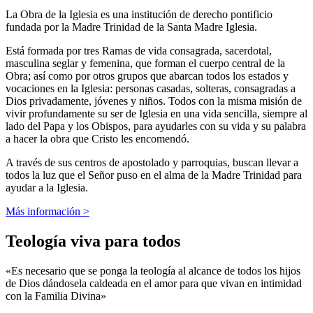
La Obra de la Iglesia es una institución de derecho pontificio
fundada por la Madre Trinidad de la Santa Madre Iglesia.
Está formada por tres Ramas de vida consagrada, sacerdotal,
masculina seglar y femenina, que forman el cuerpo central de la
Obra; así como por otros grupos que abarcan todos los estados y
vocaciones en la Iglesia: personas casadas, solteras, consagradas a
Dios privadamente, jóvenes y niños. Todos con la misma misión de
vivir profundamente su ser de Iglesia en una vida sencilla, siempre al
lado del Papa y los Obispos, para ayudarles con su vida y su palabra
a hacer la obra que Cristo les encomendó.
A través de sus centros de apostolado y parroquias, buscan llevar a
todos la luz que el Señor puso en el alma de la Madre Trinidad para
ayudar a la Iglesia.
Más información >
Teología viva para todos
«Es necesario que se ponga la teología al alcance de todos los hijos
de Dios dándosela caldeada en el amor para que vivan en intimidad
con la Familia Divina»