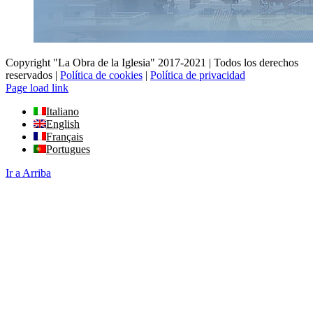
Copyright "La Obra de la Iglesia" 2017-2021 | Todos los derechos
reservados |
Política de cookies
|
Política de privacidad
Page load link
Italiano
English
Français
Portugues
Ir a Arriba