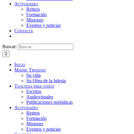
Actividades
Retiros
Formación
Misiones
Eventos y noticias
Contacta
Buscar:
Inicio
Madre Trinidad
Su vida
Su Obra de la Iglesia
Teología para todos
Escritos
Audiovisuales
Publicaciones periódicas
Actividades
Retiros
Formación
Misiones
Eventos y noticias