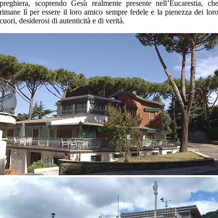
preghiera, scoprendo Gesù realmente presente nell’Eucarestia, ch
rimane lì per essere il loro amico sempre fedele e la pienezza dei lor
cuori, desiderosi di autenticità e di verità.