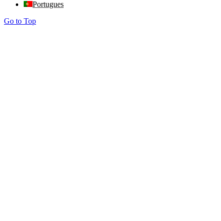
Portugues
Go to Top