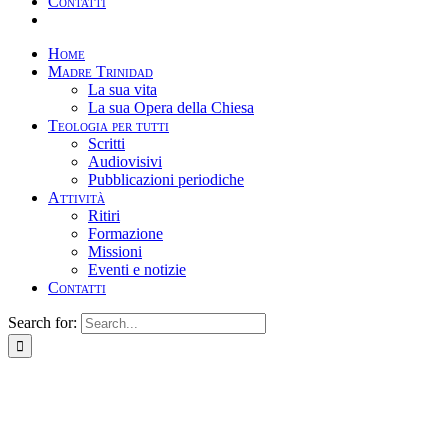
Contatti
Home
Madre Trinidad
La sua vita
La sua Opera della Chiesa
Teologia per tutti
Scritti
Audiovisivi
Pubblicazioni periodiche
Attività
Ritiri
Formazione
Missioni
Eventi e notizie
Contatti
Search for: