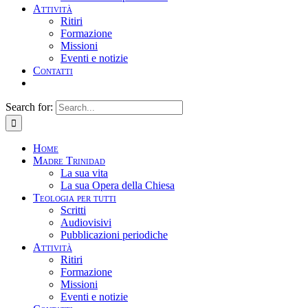
Attività
Ritiri
Formazione
Missioni
Eventi e notizie
Contatti
Search for:
Home
Madre Trinidad
La sua vita
La sua Opera della Chiesa
Teologia per tutti
Scritti
Audiovisivi
Pubblicazioni periodiche
Attività
Ritiri
Formazione
Missioni
Eventi e notizie