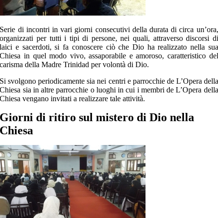
Serie di incontri in vari giorni consecutivi della durata di circa un’ora
organizzati per tutti i tipi di persone, nei quali, attraverso discorsi d
laici e sacerdoti, si fa conoscere ciò che Dio ha realizzato nella su
Chiesa in quel modo vivo, assaporabile e amoroso, caratteristico de
carisma della Madre Trinidad per volontà di Dio.
Si svolgono periodicamente sia nei centri e parrocchie de L’Opera dell
Chiesa sia in altre parrocchie o luoghi in cui i membri de L’Opera dell
Chiesa vengano invitati a realizzare tale attività.
Giorni di ritiro sul mistero di Dio nella
Chiesa