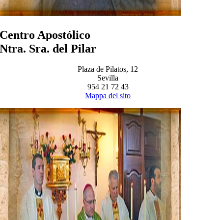
Centro Apostólico
Ntra. Sra. del Pilar
Plaza de Pilatos, 12
Sevilla
954 21 72 43
Mappa del sito