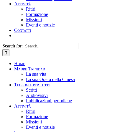
Attività
Ritiri
Formazione
Missioni
Eventi e notizie
Contatti
Search for:
Home
Madre Trinidad
La sua vita
La sua Opera della Chiesa
Teologia per tutti
Scritti
Audiovisivi
Pubblicazioni periodiche
Attività
Ritiri
Formazione
Missioni
Eventi e notizie