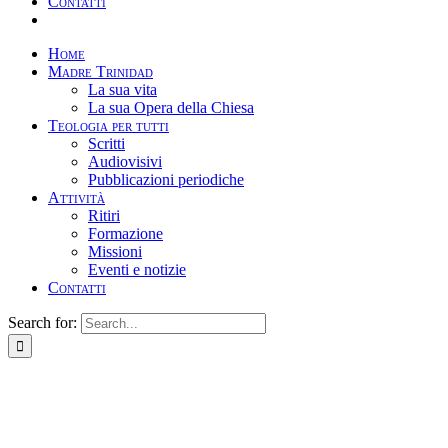
Contatti
Home
Madre Trinidad
La sua vita
La sua Opera della Chiesa
Teologia per tutti
Scritti
Audiovisivi
Pubblicazioni periodiche
Attività
Ritiri
Formazione
Missioni
Eventi e notizie
Contatti
Search for: