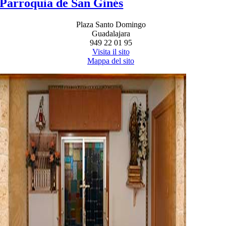
Parroquia de San Ginés
Plaza Santo Domingo
Guadalajara
949 22 01 95
Visita il sito
Mappa del sito