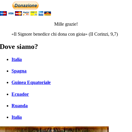
Mille grazie!
«Il Signore benedice chi dona con gioia» (II Corinzi, 9,7)
Dove siamo?
Italia
Spagna
Guinea Equatoriale
Ecuador
Ruanda
Italia