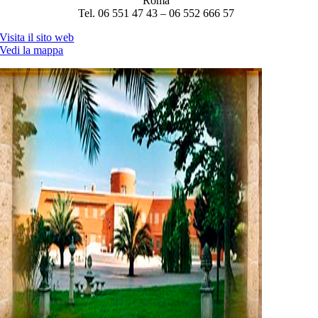
Roma
Tel. 06 551 47 43 – 06 552 666 57
Visita il sito web
Vedi la mappa