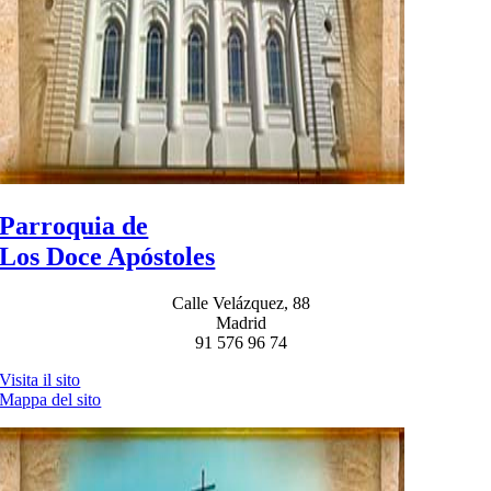
Parroquia de
Los Doce Apóstoles
Calle Velázquez, 88
Madrid
91 576 96 74
Visita il sito
Mappa del sito