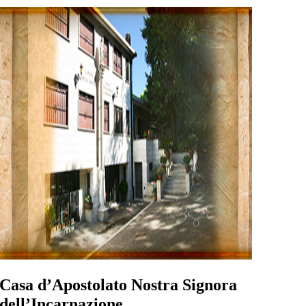
Casa d’Apostolato Nostra Signora
dell’Incarnazione