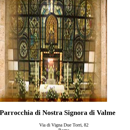
Parrocchia di Nostra Signora di Valme
Via di Vigna Due Torri, 82