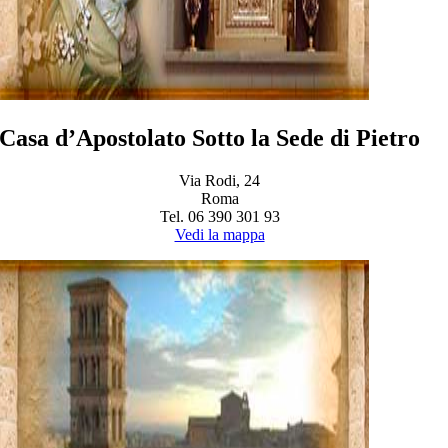
Casa d’Apostolato Sotto la Sede di Pietro
Via Rodi, 24
Roma
Tel. 06 390 301 93
Vedi la mappa