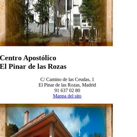
Centro Apostólico
El Pinar de las Rozas
C/ Camino de las Ceudas, 1
El Pinar de las Rozas, Madrid
91 637 02 80
Mappa del sito