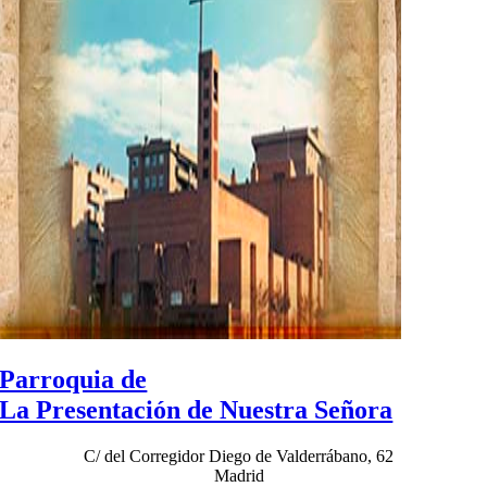
Parroquia de
La Presentación de Nuestra Señora
C/ del Corregidor Diego de Valderrábano, 62
Madrid