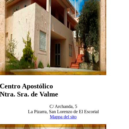
Centro Apostólico
Ntra. Sra. de Valme
C/ Archanda, 5
La Pizarra, San Lorenzo de El Escorial
Mappa del sito