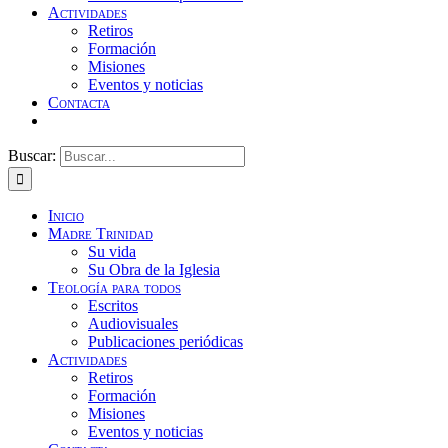
Actividades
Retiros
Formación
Misiones
Eventos y noticias
Contacta
Buscar:
Inicio
Madre Trinidad
Su vida
Su Obra de la Iglesia
Teología para todos
Escritos
Audiovisuales
Publicaciones periódicas
Actividades
Retiros
Formación
Misiones
Eventos y noticias